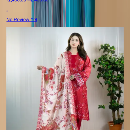
-
No Review Yet