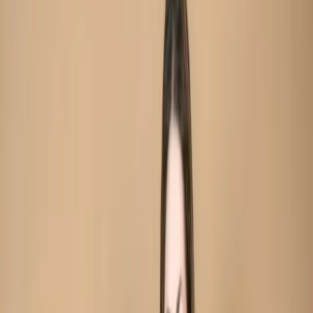
Unstitch