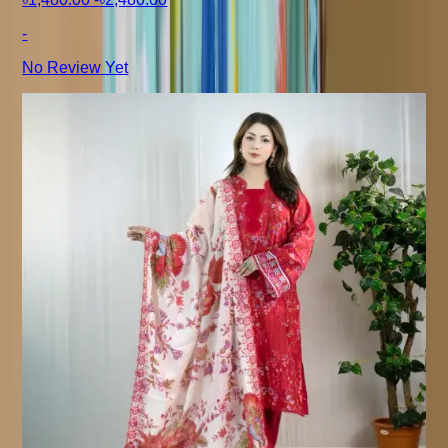
-
No Review Yet