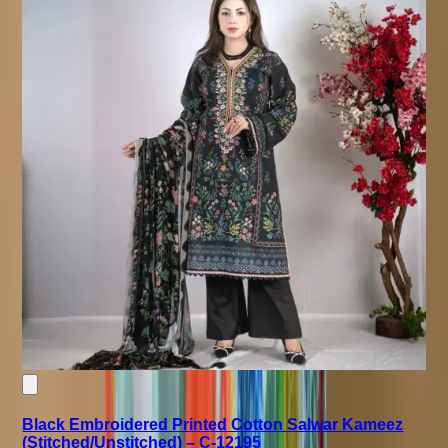
Black Embroidered Printed Cotton Salwar Kameez
(Stitched/Unstitched) – C-12195