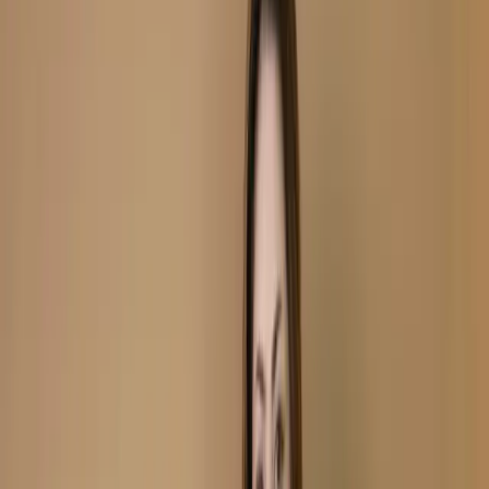
Unstitch