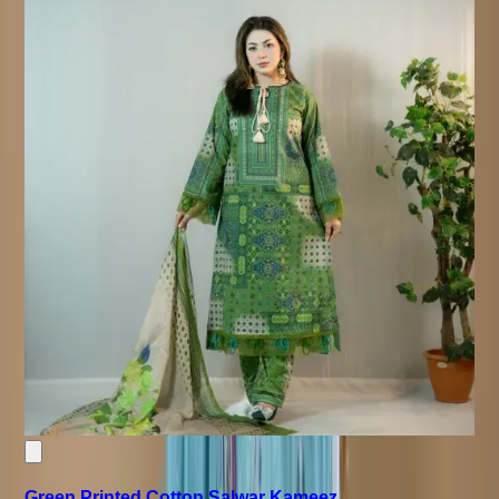
Green Printed Cotton Salwar Kameez