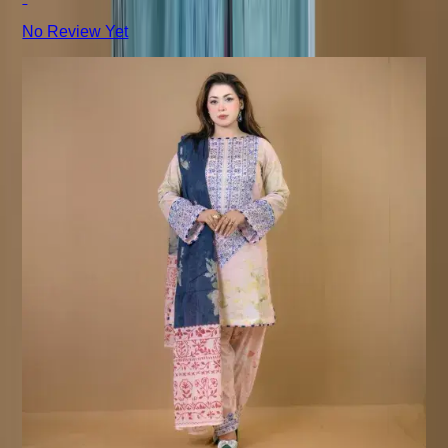
No Review Yet