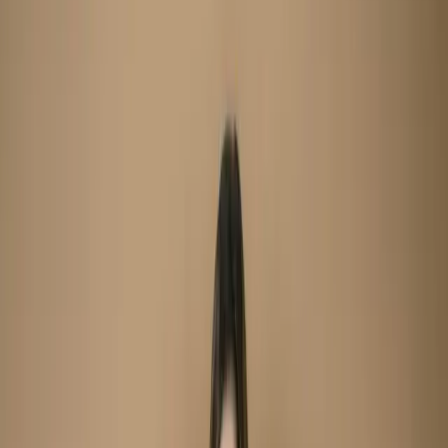
Unstitch