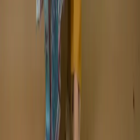
Returns and Refunds
Copyright © Zeroes Online Shopping.
Track Order