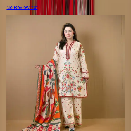
No Review Yet