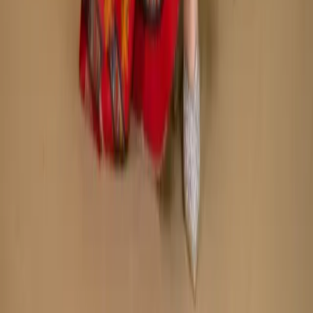
Made by
BitCommerz.