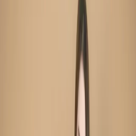
Unstitch