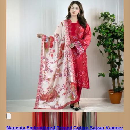
Magenta Embroidered Printed Cotton Salwar Kameez