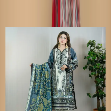
ফেরত অযোগ্য পণ্য:
সেলাই করা পণ্য ফেরত বা বিনিময়ের জন্য
যোগ্য নয়, কারণ এই পণ্যগুলো আপনার অর্ডার নিশ্চিত হওয়ার পরেই তৈরি করা
হয়।
Similar Products