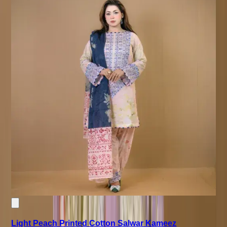
Light Peach Printed Cotton Salwar Kameez