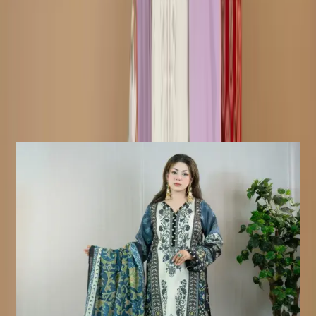
পারে। ব্যবহৃত যেকোনো অতিরিক্ত লেস এবং অ্যাক্সেসরিজ শুধুমাত্র শুট
স্টাইলিংয়ের উদ্দেশ্যে ব্যবহার করা হয়েছে।
ফেরত/বিনিময় নীতি :
ডেলিভারির ৭ দিনের মধ্যে পণ্য বিনিময় এবং
ফেরত দেওয়া যাবে। পণ্যটি অবশ্যই আসল অবস্থায় এবং সমস্ত ট্যাগ অক্ষত
থাকতে হবে।
ফেরত অযোগ্য পণ্য:
সেলাই করা পণ্য ফেরত বা বিনিময়ের জন্য
যোগ্য নয়, কারণ এই পণ্যগুলো আপনার অর্ডার নিশ্চিত হওয়ার পরেই তৈরি করা
হয়।
Similar Products