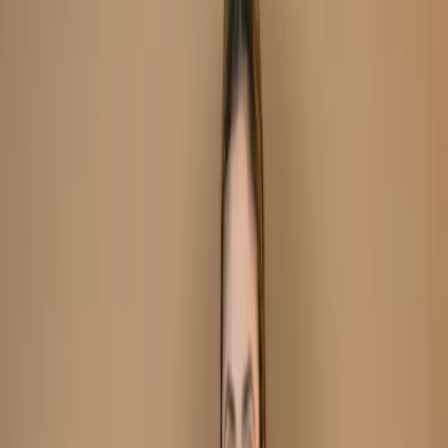
Unstitch