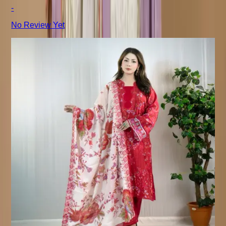
-
No Review Yet