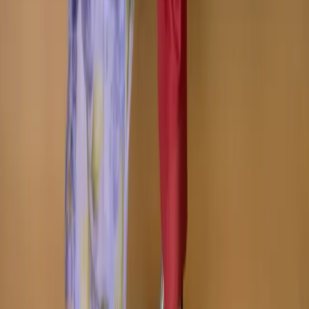
Track Order