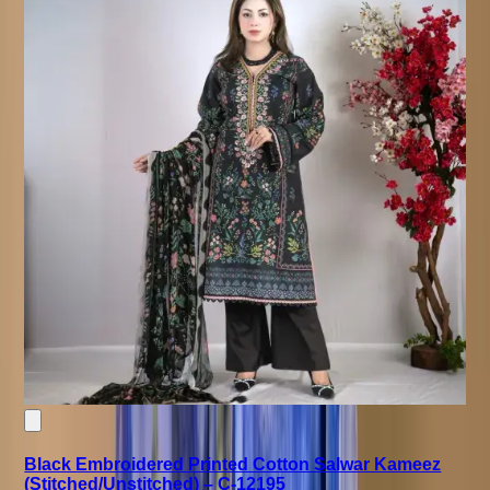
Black Embroidered Printed Cotton Salwar Kameez
(Stitched/Unstitched) – C-12195