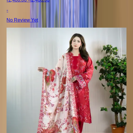
-
No Review Yet