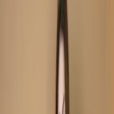
Unstitch