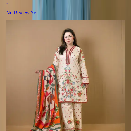
-
No Review Yet