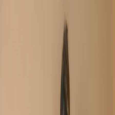
Unstitch