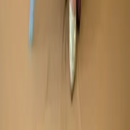
Made by
BitCommerz.