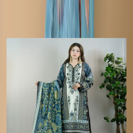
থাকতে হবে।
ফেরত অযোগ্য পণ্য:
সেলাই করা পণ্য ফেরত বা বিনিময়ের জন্য
যোগ্য নয়, কারণ এই পণ্যগুলো আপনার অর্ডার নিশ্চিত হওয়ার পরেই তৈরি করা
হয়।
Similar Products