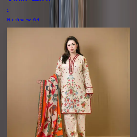
-
No Review Yet