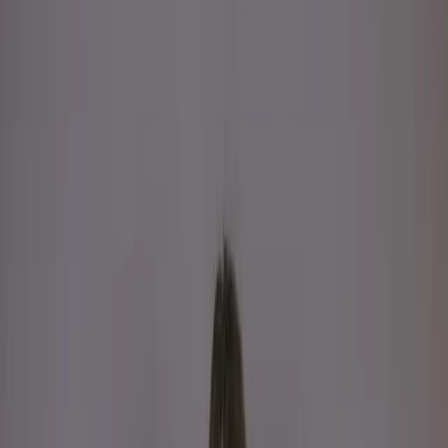
New Arrival