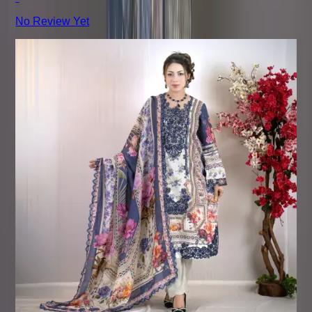
No Review Yet