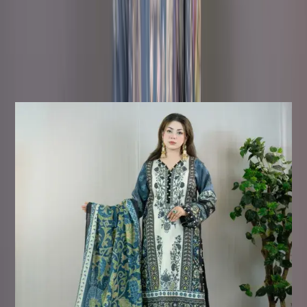
ফেরত দেওয়া যাবে। পণ্যটি অবশ্যই আসল অবস্থায় এবং সমস্ত ট্যাগ অক্ষত
থাকতে হবে।
ফেরত অযোগ্য পণ্য:
সেলাই করা পণ্য ফেরত বা বিনিময়ের জন্য
যোগ্য নয়, কারণ এই পণ্যগুলো আপনার অর্ডার নিশ্চিত হওয়ার পরেই তৈরি করা
হয়।
Similar Products