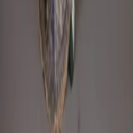
Made by
BitCommerz.