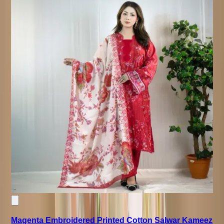
Magenta Embroidered Printed Cotton Salwar Kameez