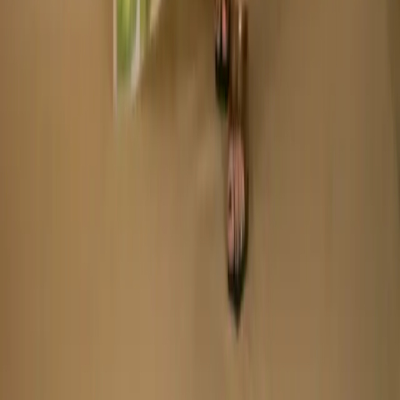
Made by
BitCommerz.