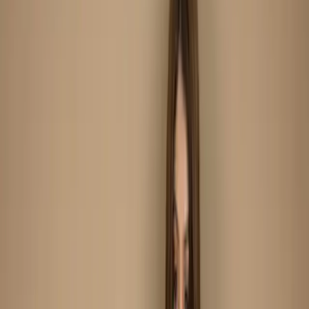
Unstitch