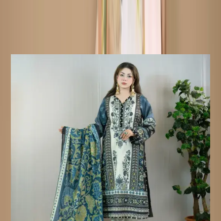
ফেরত অযোগ্য পণ্য:
সেলাই করা পণ্য ফেরত বা বিনিময়ের জন্য
যোগ্য নয়, কারণ এই পণ্যগুলো আপনার অর্ডার নিশ্চিত হওয়ার পরেই তৈরি করা
হয়।
Similar Products