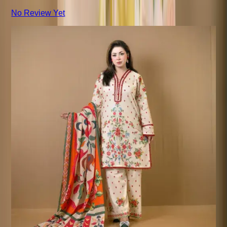
No Review Yet