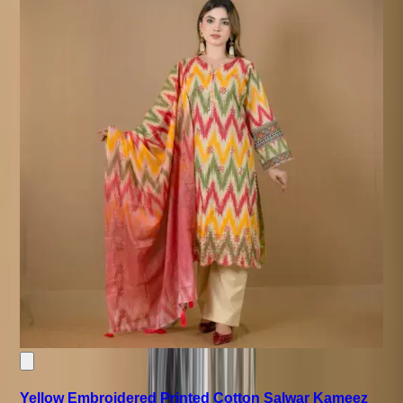
Yellow Embroidered Printed Cotton Salwar Kameez