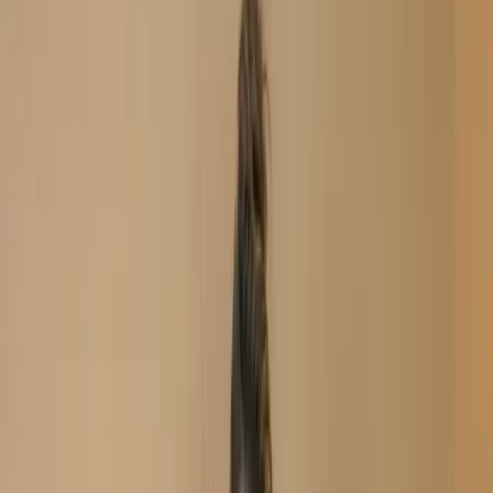
New Arrival