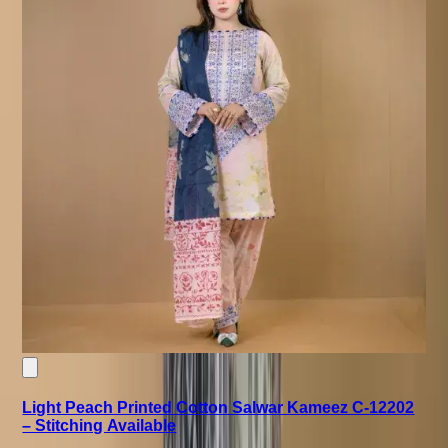
Light Peach Printed Cotton Salwar Kameez C-12202
– Stitching Available