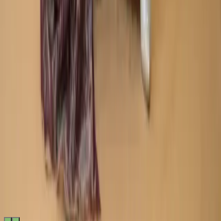
Made by
BitCommerz.