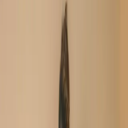
Unstitch