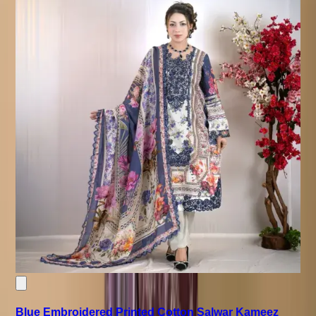
Blue Embroidered Printed Cotton Salwar Kameez