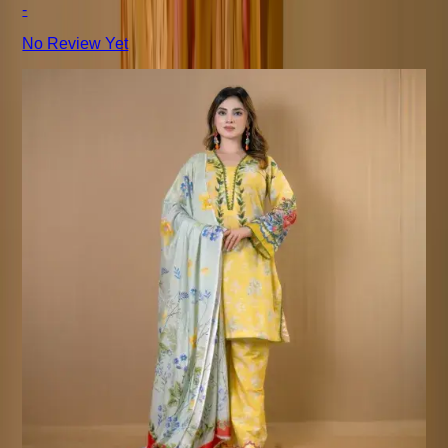
-
No Review Yet