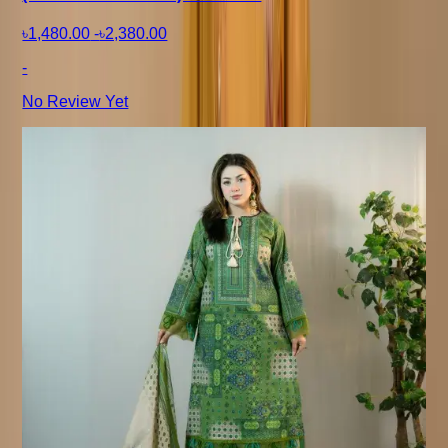
৳1,480.00
-
৳2,380.00
-
No Review Yet