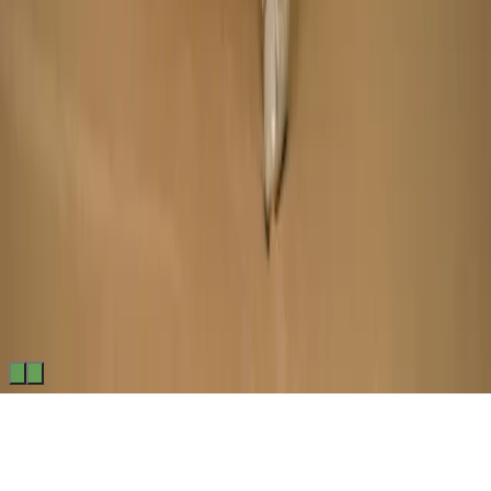
Made by
BitCommerz.