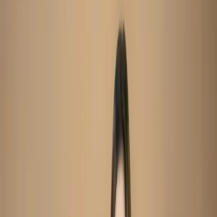
Unstitch