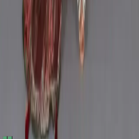
Made by
BitCommerz.