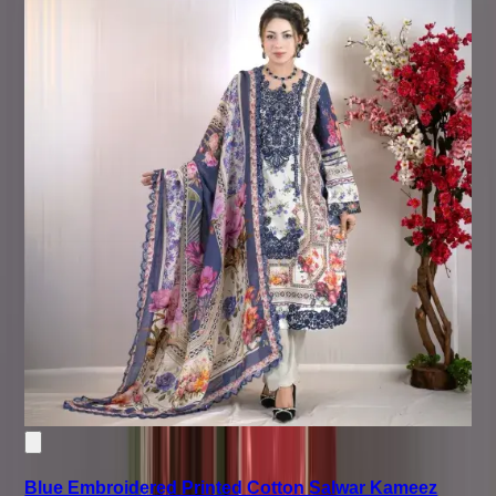
Blue Embroidered Printed Cotton Salwar Kameez