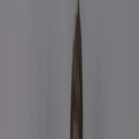
Unstitch