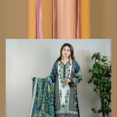
ফেরত দেওয়া যাবে। পণ্যটি অবশ্যই আসল অবস্থায় এবং সমস্ত ট্যাগ অক্ষত
থাকতে হবে।
ফেরত অযোগ্য পণ্য:
সেলাই করা পণ্য ফেরত বা বিনিময়ের জন্য
যোগ্য নয়, কারণ এই পণ্যগুলো আপনার অর্ডার নিশ্চিত হওয়ার পরেই তৈরি করা
হয়।
Similar Products