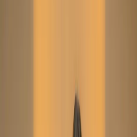
Unstitch