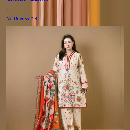
-
No Review Yet