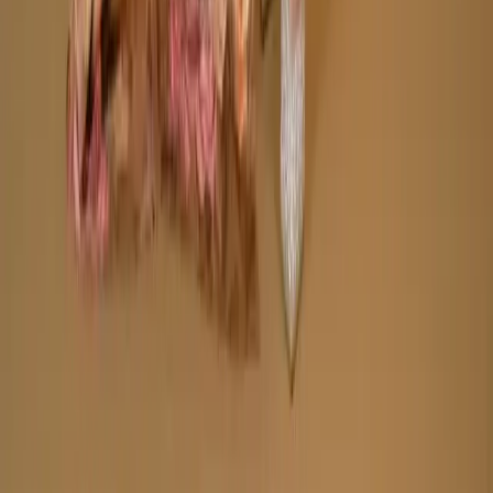
Made by
BitCommerz.