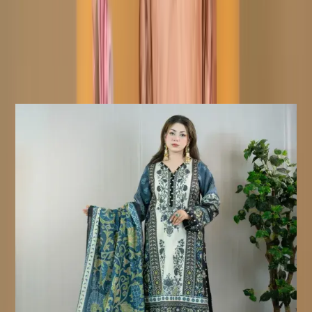
ফেরত দেওয়া যাবে। পণ্যটি অবশ্যই আসল অবস্থায় এবং সমস্ত ট্যাগ অক্ষত
থাকতে হবে।
ফেরত অযোগ্য পণ্য:
সেলাই করা পণ্য ফেরত বা বিনিময়ের জন্য
যোগ্য নয়, কারণ এই পণ্যগুলো আপনার অর্ডার নিশ্চিত হওয়ার পরেই তৈরি করা
হয়।
Similar Products