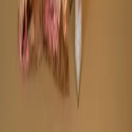
Made by
BitCommerz.