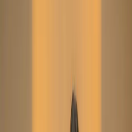
New Arrival