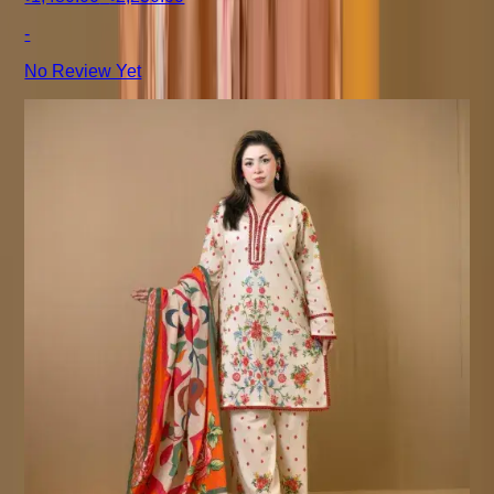
-
No Review Yet